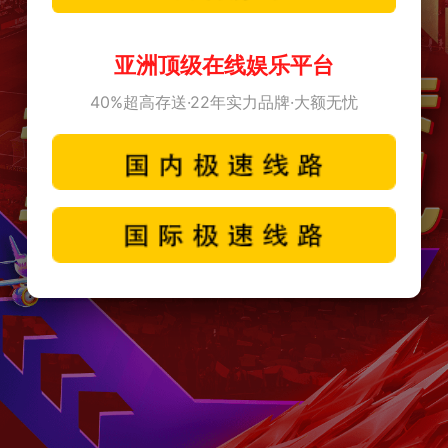
亚洲顶级在线娱乐平台
40%超高存送·22年实力品牌·大额无忧