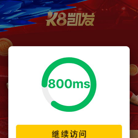
800ms